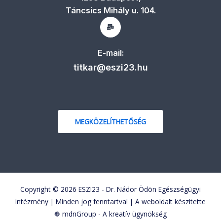
Táncsics Mihály u. 104.
E-mail:
titkar@eszi23.hu
MEGKÖZELÍTHETŐSÉG
Copyright © 2026 ESZI23 - Dr. Nádor Ödön Egészségügyi
Intézmény | Minden jog fenntartva! | A weboldalt készítette
❁
mdnGroup - A kreatív ügynökség