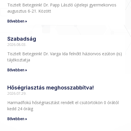
Tisztelt Betegeink! Dr. Papp László újtelepi gyermekorvos
augusztus 6-21. Között
Bővebben »
Szabadság
2026.08.03.
Tisztelt Betegeink! Dr. Varga Ida felnőtt háziorvos ezúton (is)
tájékoztatja
Bővebben »
Hőségriasztás meghosszabbítva!
2026.07.29.
Harmadfokú hőségriasztást rendelt el csütörtökön 0 órától
kedd 24 óráig
Bővebben »